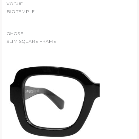
VOGUE
BIG TEMPLE
GHOSE
SLIM SQUARE FRAME