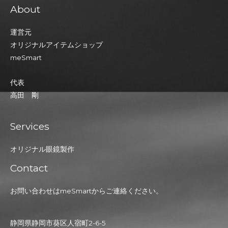
About
運営元
オリジナルアイテムショップ
meSmart
代表
高田 剛
Services
オリジナル眼鏡製作
Contact
お問い合わせはmeSmartからご連絡ください。
静岡県静岡市葵区人宿町2-6-5