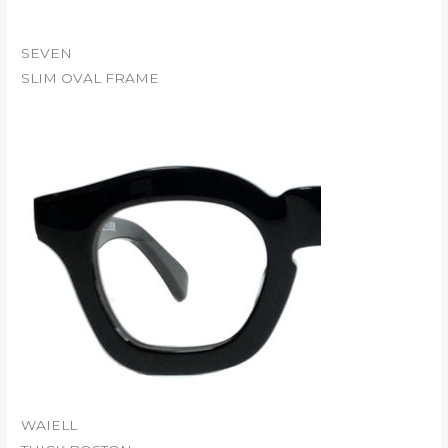
SEVEN
SLIM OVAL FRAME
WAIELL